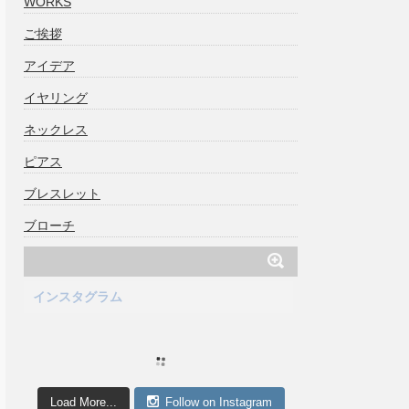
WORKS
ご挨拶
アイデア
イヤリング
ネックレス
ピアス
ブレスレット
ブローチ
インスタグラム
Load More...
Follow on Instagram