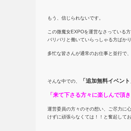
もう、信じられないです。
この微魔女EXPOを運営なさっている
バリバリと働いていらっしゃる方ばか
多忙な皆さんが通常のお仕事と並行で
「追加無料イベント
そんな中での、
「来て下さる方々に楽しんで頂き
運営委員の方々のその想い、ご尽力に心
けずに頑張らなくては！！と奮起して