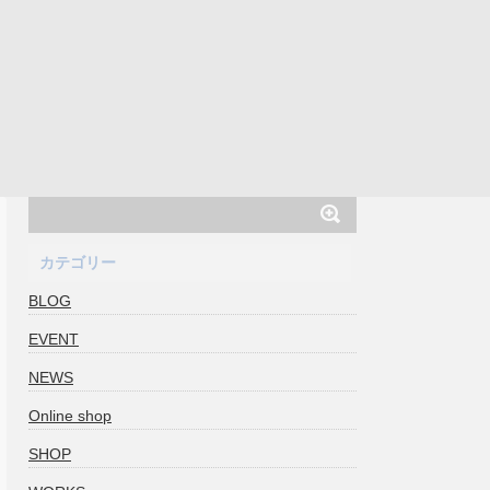
カテゴリー
BLOG
EVENT
NEWS
Online shop
SHOP