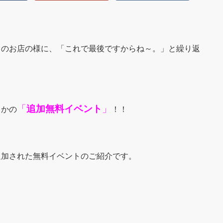
中のお店の様に、「これで最後ですからね～。」と繰り返
「
追加無料イベント
」
さかの
！！
追加された無料イベントのご紹介です。