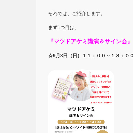
それでは、ご紹介します。
まず1つ目は、
『マツドアケミ講演＆サイン会』
☆9月3日（日）１１：００～１３：０