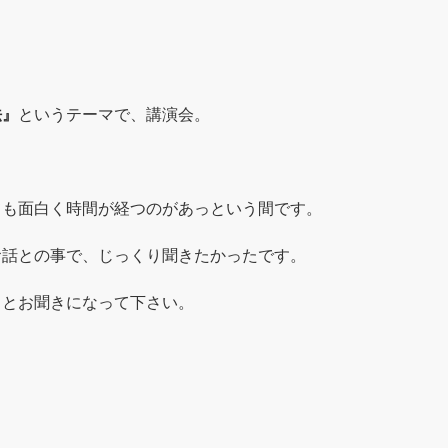
法』
というテーマで、講演会。
ても面白く時間が経つのがあっという間です。
お話との事で、じっくり聞きたかったです。
りとお聞きになって下さい。