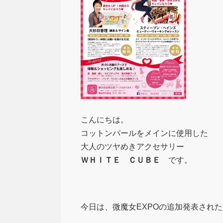
こんにちは。
コットンパールをメインに使用した
大人のツヤめきアクセサリー
ＷＨＩＴＥ ＣＵＢＥ
です。
今日は、微魔女EXPOの追加発表され