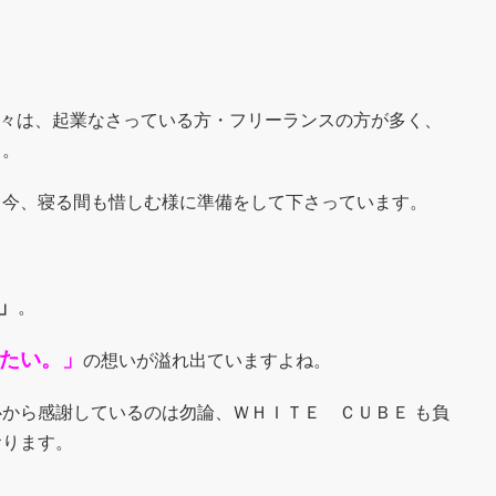
方々は、起業なさっている方・フリーランスの方が多く、
り。
、今、寝る間も惜しむ様に準備をして下さっています。
」
。
たい。」
の想いが溢れ出ていますよね。
から感謝しているのは勿論、ＷＨＩＴＥ ＣＵＢＥ も負
おります。