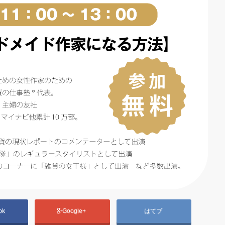
ok
Google+
はてブ