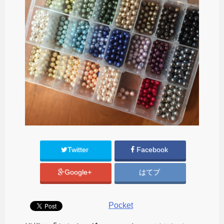
Twitter
Facebook
Google+
はてブ
Pocket