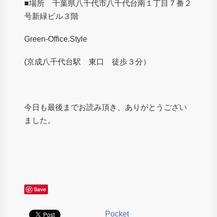
■場所 千葉県八千代市八千代台南１丁目７番２
号新緑ビル３階
Green-Office.Style
(京成八千代台駅 東口 徒歩３分）
今日も最後までお読み頂き、ありがとうござい
ました。
Save
Pocket