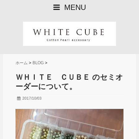
MENU
ホーム
>
BLOG
>
ＷＨＩＴＥ ＣＵＢＥ のセミオ
ーダーについて。
2017/10/03